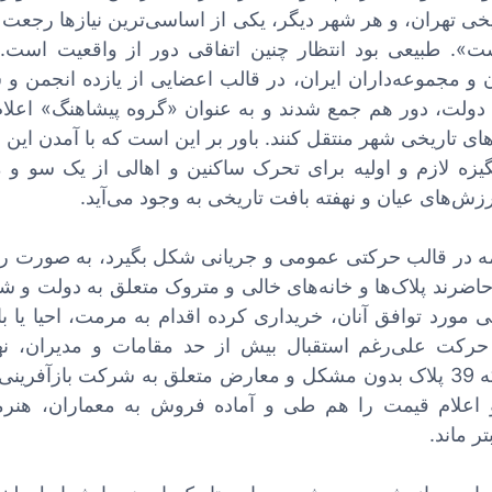
یخی تهران، و هر شهر دیگر، یکی از اساسی‌ترین نیازها رجعت 
ست». طبیعی بود انتظار چنین اتفاقی دور از واقعیت است. 
و مجموعه‌داران ایران، در قالب اعضایی از یازده انجمن و 
ولت، دور هم جمع شدند و به عنوان «گروه پیشاهنگ» اعلام
ای تاریخی شهر منتقل کنند. باور بر این است که با آمدن این ا
گیزه لازم و اولیه برای تحرک ساکنین و اهالی از یک سو و 
ش‌های عیان و نهفته بافت تاریخی به وجود می‌آید.
نامه در قالب حرکتی عمومی و جریانی شکل بگیرد، به صورت 
ضرند پلاک‌ها و خانه‌های خالی و متروک متعلق به دولت و ش
ی مورد توافق آنان، خریداری کرده اقدام به مرمت، احیا یا ب
حرکت علی‌رغم استقبال بیش از حد مقامات و مدیران، نهای
سرانجام نرسید. حتی علی‌رغم این که 39 پلاک بدون مشکل و معارض متعلق به شرکت بازآ
اعلام قیمت را هم طی و آماده فروش به معماران، هنرم
ر ماند.