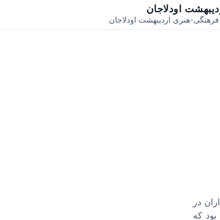
دیبهشت اودلاجان
رهنگی-هنری اردیبهشت اودلاجان
اران در
بود که