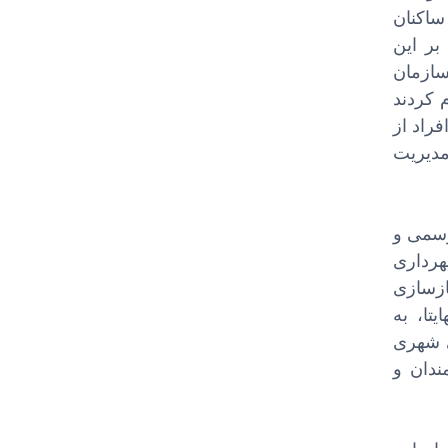
ساکنان
بر این
سازمان
 کردند
فراد از
مدیریت
رسمی و
هرداری
ازسازی
تا، به
فرینی شهری
ندان و