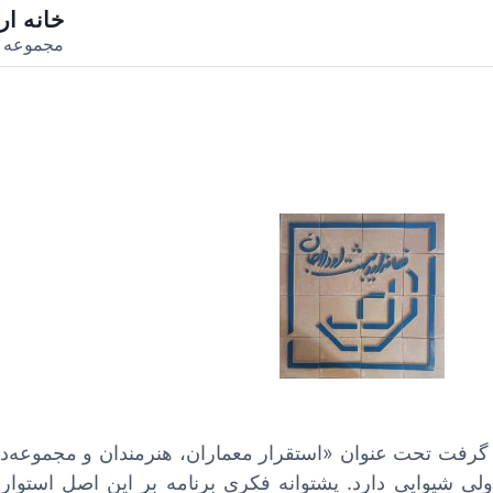
خانه ار
مجموعه ف
یانی شکل گرفت تحت عنوان «استقرار معماران، هنرمندان و مجموعه‌د
ی شیوایی دارد. پشتوانه فکری برنامه بر این اصل استوار 