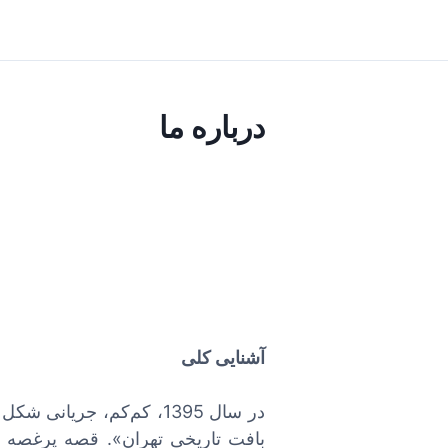
درباره ما
آشنایی کلی
در سال 1395، کم‌کم، جر
بافت تاریخی تهران». قصه پرغصه ول