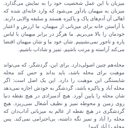
میزبان با این عمل شخصیت خود را به نمایش می‌گذارد.
میزبان به میهمان یادآور می‌شود که وارد خانه‌ای شده که
اهالی آن آدم‌های پاک و پاکیزه هستند و سلیقه والایی دارند.
با آراستن خانه برای میزبانی از میهمان، ما ارزش و اعتبار
خودمان را بالا می‌بریم. ما هرگز در برابر میهمان با لباس
پاره و ناجور نمی‌نشینیم. شان خود ما و شان میهمان اقتضا
می‌کند آراسته و مرتب باشیم. تمیز و شاداب باشیم.
محله‌هم چنین اصولی‌دارد. برای این، گردشگر، که می‌تواند
موهبت برای محله باشد، باید بداند و حس کند محله
شایستگی این موهبت را دارد. این یک اصل است: اگر
محله آباد و پاکیزه باشد، گردشگر به خودش اجازه نمی‌دهد
شان محله را پایین آورد. هیچ آدمیزادی در هیچ نقطه دنیا
روی زمین و محوطه تمیز و نظیف آشغال نمی‌ریزد. هیچ
گردشگری در هیچ نقطه از عالم به میزبانی آداب‌دان که
محله را آباد و تمیز نگه داشته، بی‌احترامی نمی‌کند. پس
محله را آباد کنیم!