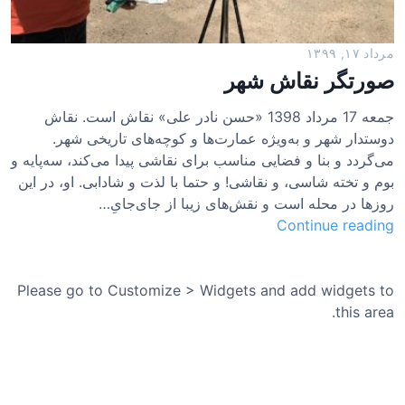
مرداد ۱۷, ۱۳۹۹
صورتگر نقاش شهر
جمعه 17 مرداد 1398 «حسن نادر علی» نقاش است. نقاش
دوستدار شهر و به‌ویژه عمارت‌ها و کوچه‌های تاریخی شهر.
می‌گردد و بنا و فضایی مناسب برای نقاشی پیدا می‌کند، سه‌پایه و
بوم و تخته شاسی، و نقاشی! و حتما با لذت و شادابی. او، در این
روزها در محله است و نقش‌های زیبا از جای‌جایِ…
ص
Continue reading
و
ر
ت
Please go to Customize > Widgets and add widgets to
گ
this area.
ر
ن
ق
ا