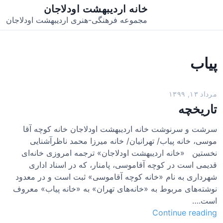
خانه اردیبهشت اودلاجان
مجموعه فرهنگی-هنری اردیبهشت اودلاجان
پیاب
مرداد ۱۳, ۱۳۹۹
تاریخچه
سرشت و سرنوشت خانه اردیبهشت اودلاجان خانه کوچه آقا
موسی، خانه پیاب/ تهرانیان/ خانه میرزا محمد ناظرآشنایی
نخستین «خانه اردیبهشت اودلاجان» ترجمه امروزی خانه‌ای
قدیمی است در کوچه آقاموسی، پامنار، که در اسناد اداری
شهرداری به نام «خانه کوچه آقاموسی» ثبت است و در معدود
نوشته‌های مربوط به «خانه‌های تهران» به «خانه پیاب» معروف
است.…
ت
Continue reading