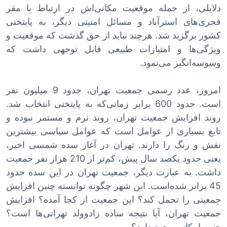
دلایلی، از جمله موقعیت مکانی‌اش در ارتباط با مقر
قجری‌های استرآباد و مسائل امنیتی دیگر، به پایتختی
کشور برگزید شد. هرچند نباید از حق گذشت که موقعیت و
ویژگی‌ها و امتیازات طبیعی قابل توجهی داشت که
وسوسه‌انگیز می‌نمود.
امروز، عدد رسمی جمعیت تهران، حدود 9 میلیون نفر
است. حدود 600 برابر زمانی‌که به پایتختی انتخاب شد.
روند افزایش جمعیت تهران، روند نرم و مستمر نبوده و
تابع بسیاری از عوامل است که عوامل سیاسی بیشترین
نقش و رنگ را دارند. تهران در آغاز سده شمسی اخیر،
یعنی حدود یکصد سال پیش، کم‌تر از 210 هزار نفر جمعیت
داشت. به عبارت دیگر، جمعیت تهران در این سده حدود
45 برابر شده‌است. این شهر چگونه توانسته چنین افزایش
جمعیتی را تحمل کند؟ این جمعیت از کجا آمده؟ افزایش
جمعیت تهران، آیا نتیجه ساده زادوولد تهرانی‌ها است؟
چنین امکانی وجود دارد؟