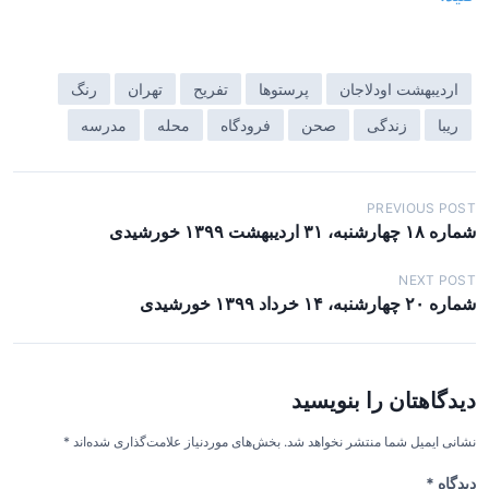
اردیبهشت اودلاجان
پرستوها
تفریح
تهران
رنگ
ریبا
زندگی
صحن
فرودگاه
محله
مدرسه
ر
PREVIOUS POST
شماره ۱۸ چهارشنبه، ۳۱ اردیبهشت ۱۳۹۹ خورشیدی
ا
ه
NEXT POST
شماره ۲۰ چهارشنبه، ۱۴ خرداد ۱۳۹۹ خورشیدی
ب
ر
ی
دیدگاهتان را بنویسید
ن
و
نشانی ایمیل شما منتشر نخواهد شد.
بخش‌های موردنیاز علامت‌گذاری شده‌اند
*
ش
دیدگاه
*