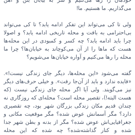
می‌گذاریم. ما هستیم. ما!
ولی تا کی می‌تواند این تفکر ادامه یابد؟ تا کی می‌تواند
بی‌احترامی به بافت و محله تاریخی ادامه یابد؟ و اصولا
چرا باید ادامه یابد؟ چه کسر و کمبودی در این محله‌ها
هست که ماها را از آن می‌کوچاند به خیابان‌ها؟ چرا ما
محله را رها می‌کنیم و آواره خیابان‌ها می‌شویم؟
گفته می‌شود «این محله‌ها، دیگر جای زندگی نیست!».
«فایده ندارد و باید از آن‌جا رفت». و خیلی حرف‌های دیگر
نیز می‌گویند. ولی آیا اگر محله جای زندگی نیست (که
هست البته!)، تقصیر محله است؟ محله‌ای که روزگاری نه
چندان قدیم مکان زندگی بزرگان شهر بود، چه تقصیری
دارد؟ مگر آسمانش عوض شده؟ مگر موقعیت مکانی و
جغرافیایی‌اش عوض شده؟ مگر از بدنه و بطن شهر جدا
شده و کنار گذاشته‌شده؟ چه شده که این محله