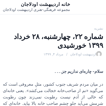
خانه اردیبهشت اودلاجان
مجموعه فرهنگی-هنری اردیبهشت اودلاجان
نشریه
شماره ۲۲، چهارشنبه، ۲۸ خرداد
۱۳۹۹ خورشیدی
اردیبهشت اودلاجان
مرداد ۴, ۱۳۹۹
سلام- چاره‌ای نداریم جز. . . .
در میان مردم شریف جنوب کشور، مثلِ معروفی است که
می‌گوید «نم از صاحب‌خانه خجالت می‌کشد». یعنی خانه‌ای
که خالی از آدم نیست رطوبت نمی‌زند چون رطوبت
شرمش می‌آید جلو چشم صاحب خانه بالا بیاید. خانه‌ای که