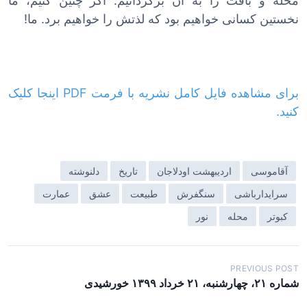
محله و بافت را به آن برگردانیم. اگر چنین کنیم، ما
نخستین کسانی خواهیم بود که لذتش را خواهیم برد. ما!
برای مشاهده فایل کامل نشریه با فرمت PDF اینجا کلیک
کنید.
آقاموسی
اردیبهشت اودلاجان
تاریخ
دلنوشته
سرایدارباشی
سنگفرش
طبیعت
عشق
عمارت
کبوتر
محله
نور
ر
PREVIOUS POST
شماره ۲۱، چهارشنبه، ۲۱ خرداد ۱۳۹۹ خورشیدی
ا